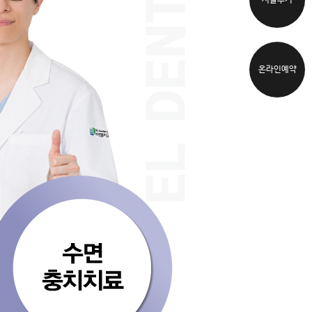
시술후기
온라인예약