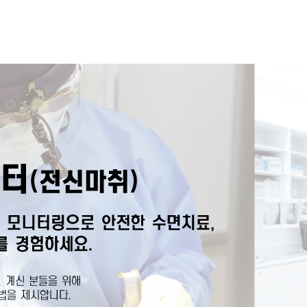
홈페이지 상담
카톡상담
온라인예약