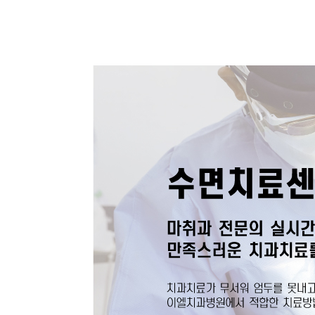
상담&예약