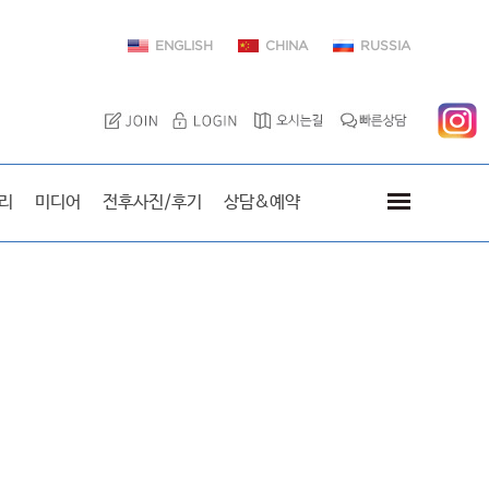
ENGLISH
CHINA
RUSSIA
이엘치과를 방문한 스타
리
미디어
전후사진/후기
상담&예약