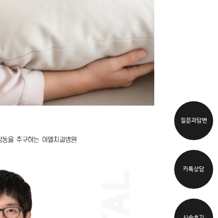
질문과답변
카톡상담